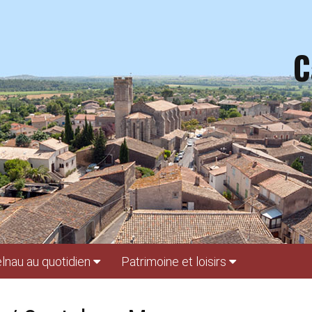
C
lnau au quotidien
Patrimoine et loisirs