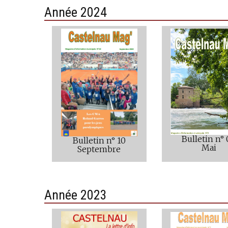
Année 2024
Bulletin n°
Bulletin n° 10
Mai
Septembre
Année 2023