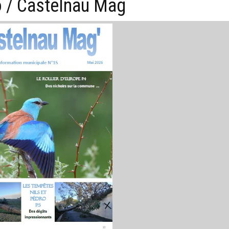
fo / Castelnau Mag