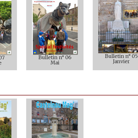
Bulletin n° 05
Bulletin n° 06
 07
Janvier
Mai
e