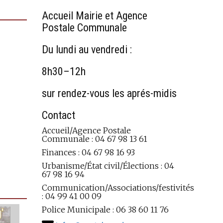
Accueil Mairie et Agence
Postale Communale
Du lundi au vendredi :
8h30–12h
sur rendez-vous les aprés-midis
Contact
Accueil/Agence Postale
Communale : 04 67 98 13 61
Finances : 04 67 98 16 93
Urbanisme/État civil/Élections : 04
67 98 16 94
Communication/Associations/festivités
: 04 99 41 00 09
Police Municipale : 06 38 60 11 76