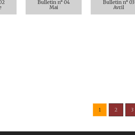
 02
Bulletin n° 04
Bulletin n° 03
e
Mai
Avril
1
2
3