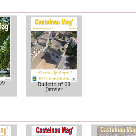
 09
Bulletin n° 08
Janvier