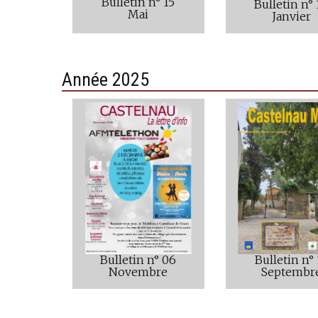
Bulletin n° 15
Bulletin n° 
Mai
Janvier
Année 2025
Bulletin n° 
Bulletin n° 06
Septembr
Novembre