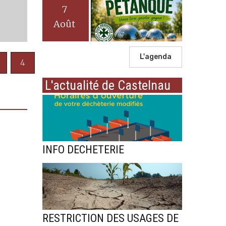
7
Août
L'agenda
4
L'actualité de Castelnau
INFO DECHETERIE
RESTRICTION DES USAGES DE