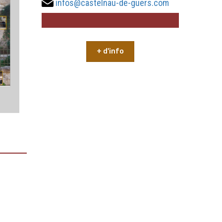
infos@castelnau-de-guers.com
+ d'info