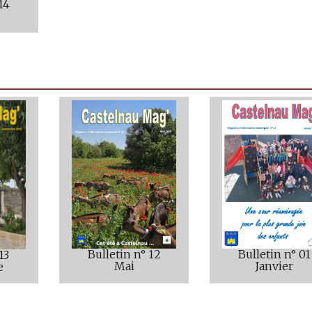
14
Bulletin n° 01
Bulletin n° 12
13
Janvier
Mai
e