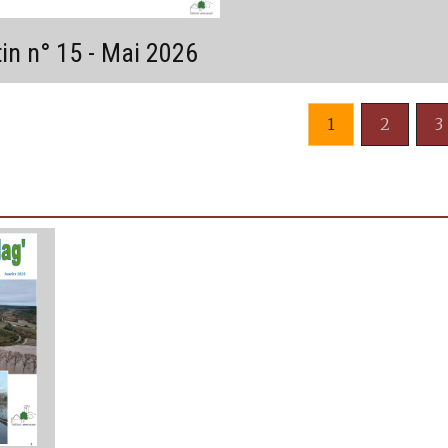
tin n° 15 - Mai 2026
1
2
3