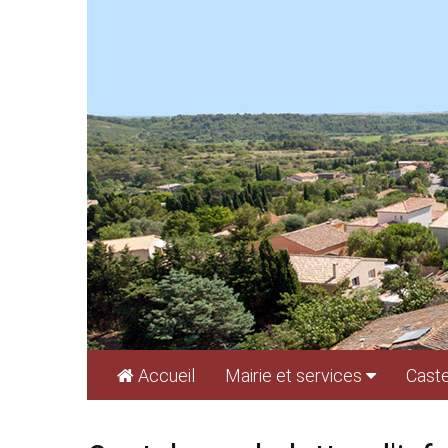
Cookies management panel
Accueil
Mairie et services
Caste