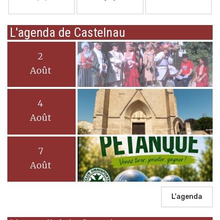
L'agenda de Castelnau
2
Août
4
Août
7
Août
L'agenda