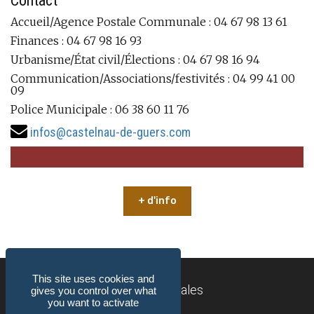
Contact
Accueil/Agence Postale Communale : 04 67 98 13 61
Finances : 04 67 98 16 93
Urbanisme/État civil/Élections : 04 67 98 16 94
Communication/Associations/festivités : 04 99 41 00
09
Police Municipale : 06 38 60 11 76
infos@castelnau-de-guers.com
+ d'info
This site uses cookies and
Mentions légales
gives you control over what
you want to activate