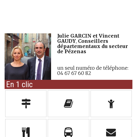
Julie GARCIN et Vincent
GAUDY
,
Conseillers
départementaux du secteur
de Pézenas
un seul numéro de téléphone:
04 67 67 60 82
En 1 clic