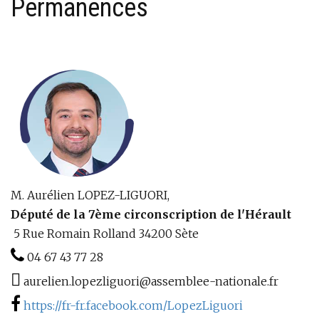
Permanences
M. Aurélien LOPEZ-LIGUORI,
Député de la 7ème circonscription de l'Hérault
5 Rue Romain Rolland 34200 Sète
04 67 43 77 28
aurelien.lopezliguori@assemblee-nationale.fr
https://fr-fr.facebook.com/LopezLiguori