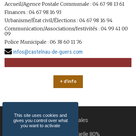
Accueil/Agence Postale Communale : 04 67 98 13 61
Finances : 04 67 98 16 93
Urbanisme/État civil/Élections : 04 67 98 16 94
Communication/Associations/festivités : 04 99 41 00
09
Police Municipale : 06 38 60 11 76
infos@castelnau-de-guers.com
+ d'info
This site uses cookies and
Mentions légales
gives you control over what
you want to activate
Accessibilité : partielle 80%