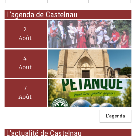
L'agenda de Castelnau
2
Août
4
Août
7
Août
L'agenda
L'actualité de Castelnau