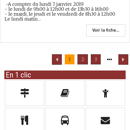
-A compter du lundi 7 janvier 2019
- le lundi de 9h00 à 12h00 et de 13h30 à 16h00
- le mardi, le jeudi et le vendredi de 8h30 à 12h00
Le lundi matin…
Voir la fiche...
Page
Page
1
2
3
précédente
suivant
En 1 clic