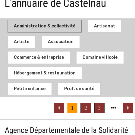
L'annuaire de Castelnau
Administration & collectivité
Artisanat
Artiste
Association
Commerce & entreprise
Domaine viticole
Hébergement & restauration
Petite enfance
Prof. de santé
Page
Page
1
2
3
précédente
suivant
Agence Départementale de la Solidarité