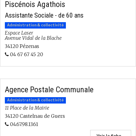
Piscénois Agathois
Assistante Sociale - de 60 ans
Administration & collectivité
Espace Laser
Avenue Vidal de la Blache
34120 Pézenas
04 67 67 45 20
Agence Postale Communale
Administration & collectivité
11 Place de la Mairie
34120 Castelnau de Guers
04.67.98.13.61