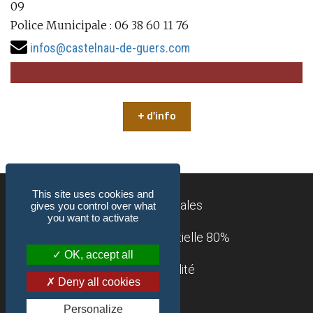
09
Police Municipale : 06 38 60 11 76
infos@castelnau-de-guers.com
+ d'info
This site uses cookies and
Mentions légales
gives you control over what
you want to activate
Accessibilité : partielle 80%
OK, accept all
Confidentialité
Deny all cookies
Contact
Personalize