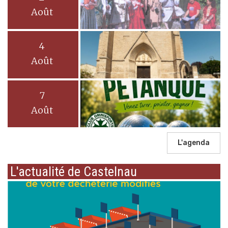
Août
4
Août
7
Août
L'agenda
L'actualité de Castelnau