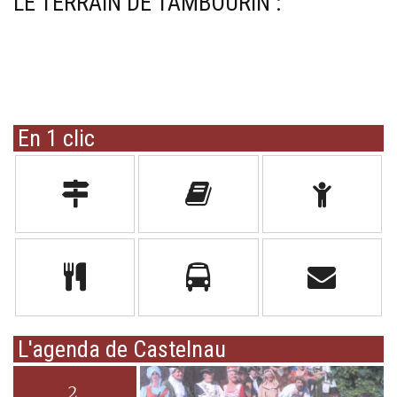
LE TERRAIN DE TAMBOURIN :
En 1 clic
L'agenda de Castelnau
2