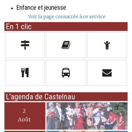
Enfance et jeunesse
Voir la page consacrée à ce service
En 1 clic
L'agenda de Castelnau
2
Août