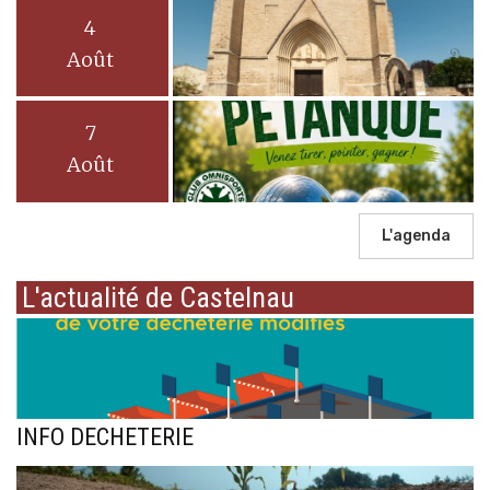
4
Août
7
Août
L'agenda
L'actualité de Castelnau
INFO DECHETERIE