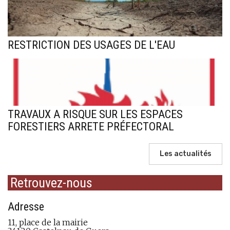
RESTRICTION DES USAGES DE L'EAU
TRAVAUX A RISQUE SUR LES ESPACES
FORESTIERS ARRETE PRÉFECTORAL
Les actualités
Retrouvez-nous
Adresse
11, place de la mairie