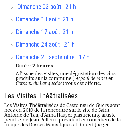
Dimanche 03 août 21 h
Dimanche 10 août 21 h
Dimanche 17 août 21 h
Dimanche 24 août 21 h
Dimanche 21 septembre 17 h
Durée :
2 heures
.
A l'issue des visites, une dégustation des vins
produits sur la commune (
Picpoul de Pinet
et
Coteaux du Languedoc
) vous est offerte.
Les Visites Théâtralisées
Les Visites Théâtralisées de Castelnau de Guers sont
nées en 2010 de la rencontre sur le site de Saint
Antoine de Tau, d'Anna Hauser plasticienne artiste
peintre, de Jean Pellerin président et comédien de la
troupe des Rosses Moustiques et Robert Jaeger