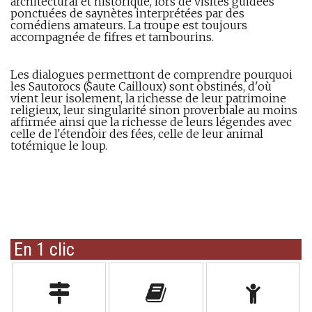
architectural et historique, lors de visites guidées
ponctuées de saynètes interprétées par des
comédiens amateurs. La troupe est toujours
accompagnée de fifres et tambourins.
Les dialogues permettront de comprendre pourquoi
les Sautorocs (Saute Cailloux) sont obstinés, d'où
vient leur isolement, la richesse de leur patrimoine
religieux, leur singularité sinon proverbiale au moins
affirmée ainsi que la richesse de leurs légendes avec
celle de l'étendoir des fées, celle de leur animal
totémique le loup.
En 1 clic