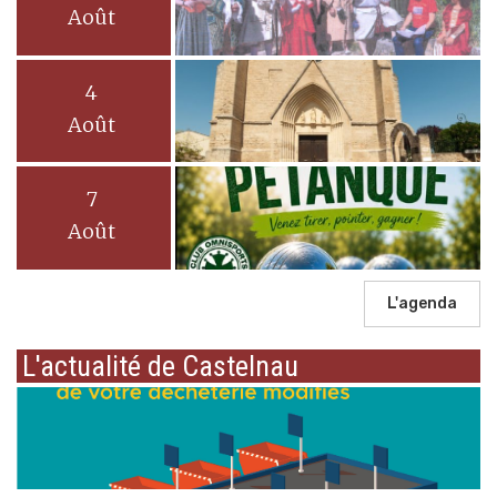
Août
4
Août
7
Août
L'agenda
L'actualité de Castelnau