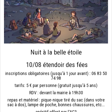
Nuit à la belle étoile
10/08 étendoir des fées
inscriptions obligatoires (jusqu'à 1 jour avant) : 06 83 50
74 98
tarifs: 5 € par personne (gratuit jusqu'à 5 ans)
RDV : devant la mairie à 19h30
repas et matériel : pique-nique tiré du sac (dans votre
sac à dos), lampe de poche, bonnes chaussures, etc...
apéritif offert par l'AC3