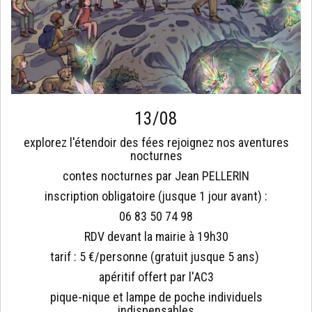
13/08
explorez l'étendoir des fées rejoignez nos aventures
nocturnes
contes nocturnes par Jean PELLERIN
inscription obligatoire (jusque 1 jour avant) :
06 83 50 74 98
RDV devant la mairie à 19h30
tarif : 5 €/personne (gratuit jusque 5 ans)
apéritif offert par l'AC3
pique-nique et lampe de poche individuels
indispensables