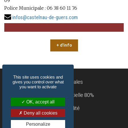
09
Police Municipale : 06 38 60 11 76
infos@castelnau-de-guers.com
+ d'info
This site uses cookies and
Mentions légales
gives you control over what
you want to activate
Accessibilité : partielle 80%
OK, accept all
Confidentialité
Deny all cookies
Contact
Personalize