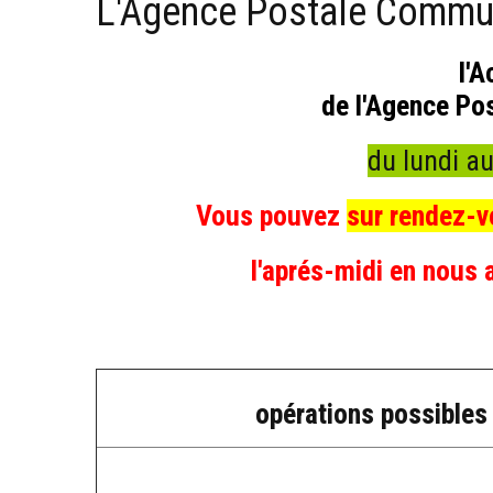
L'Agence Postale Commu
l'A
de l'Agence Po
du lundi a
Vous pouvez
sur rendez-
l'aprés-midi en nous 
opérations possibles