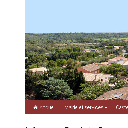
Cookies management panel
Accueil
Mairie et services
Caste