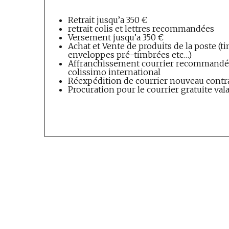
Retrait jusqu’a 350 €
retrait colis et lettres recommandées
Versement jusqu’a 350 €
Achat et Vente de produits de la poste (tim
enveloppes pré-timbrées etc…)
Affranchissement courrier recommandés
colissimo international
Réexpédition de courrier nouveau contr
Procuration pour le courrier gratuite val