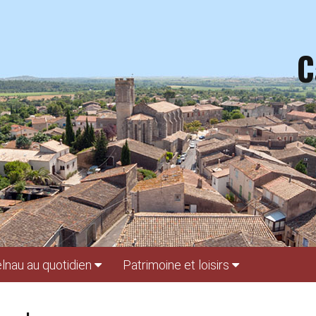
C
lnau au quotidien
Patrimoine et loisirs