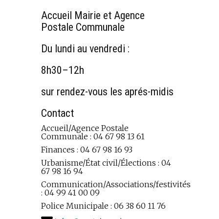
Accueil Mairie et Agence
Postale Communale
Du lundi au vendredi :
8h30–12h
sur rendez-vous les aprés-midis
Contact
Accueil/Agence Postale
Communale : 04 67 98 13 61
Finances : 04 67 98 16 93
Urbanisme/État civil/Élections : 04
67 98 16 94
Communication/Associations/festivités
: 04 99 41 00 09
Police Municipale : 06 38 60 11 76