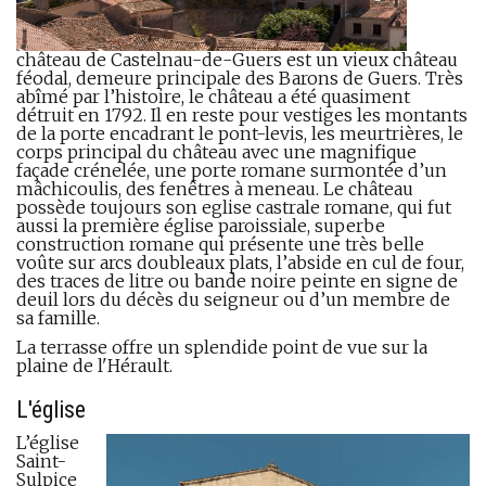
château de Castelnau-de-Guers est un vieux château
féodal, demeure principale des Barons de Guers. Très
abîmé par l’histoire, le château a été quasiment
détruit en 1792. Il en reste pour vestiges les montants
de la porte encadrant le pont-levis, les meurtrières, le
corps principal du château avec une magnifique
façade crénelée, une porte romane surmontée d’un
mâchicoulis, des fenêtres à meneau. Le château
possède toujours son eglise castrale romane, qui fut
aussi la première église paroissiale, superbe
construction romane qui présente une très belle
voûte sur arcs doubleaux plats, l’abside en cul de four,
des traces de litre ou bande noire peinte en signe de
deuil lors du décès du seigneur ou d’un membre de
sa famille.
La terrasse offre un splendide point de vue sur la
plaine de l'Hérault.
L'église
L’église
Saint-
Sulpice