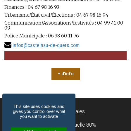
Finances : 04 67 98 16 93
Urbanisme/État civil/Élections : 04 67 98 16 94
Communication/Associations/festivités : 04 99 41 00
09
Police Municipale : 06 38 60 11 76
infos@castelnau-de-guers.com
+ d'info
This site uses cookies and
Mentions légales
gives you control over what
you want to activate
Accessibilité : partielle 80%