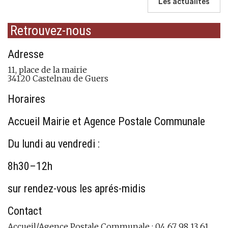
Les actualités
Retrouvez-nous
Adresse
11, place de la mairie
34120 Castelnau de Guers
Horaires
Accueil Mairie et Agence Postale Communale
Du lundi au vendredi :
8h30–12h
sur rendez-vous les aprés-midis
Contact
Accueil/Agence Postale Communale : 04 67 98 13 61