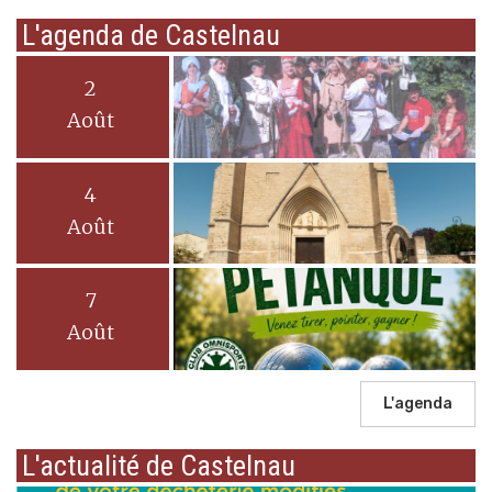
L'agenda de Castelnau
2
Août
4
Août
7
Août
L'agenda
L'actualité de Castelnau