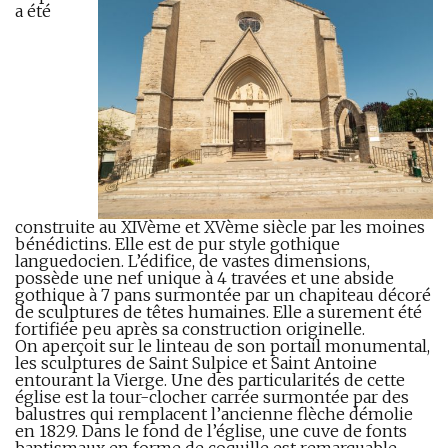
a été
construite au XIVème et XVème siècle par les moines
bénédictins. Elle est de pur style gothique
languedocien. L’édifice, de vastes dimensions,
possède une nef unique à 4 travées et une abside
gothique à 7 pans surmontée par un chapiteau décoré
de sculptures de têtes humaines. Elle a surement été
fortifiée peu après sa construction originelle.
On aperçoit sur le linteau de son portail monumental,
les sculptures de Saint Sulpice et Saint Antoine
entourant la Vierge. Une des particularités de cette
église est la tour-clocher carrée surmontée par des
balustres qui remplacent l’ancienne flèche démolie
en 1829. Dans le fond de l’église, une cuve de fonts
baptismaux en forme de coquille est remarquable.