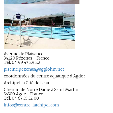
Avenue de Plaisance
34120 Pézenas - France
Tél: 04 99 47 29 22
piscine.pezenas@agglohm.net
coordonnées du centre aquatique d'Agde :
Archipel la Cité de l'eau
Chemin de Notre Dame à Saint Martin
34300 Agde - France
Tél: 04 67 35 32 00
infos@centre-larchipel.com