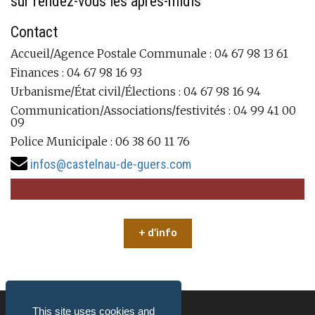
sur rendez-vous les aprés-midis
Contact
Accueil/Agence Postale Communale : 04 67 98 13 61
Finances : 04 67 98 16 93
Urbanisme/État civil/Élections : 04 67 98 16 94
Communication/Associations/festivités : 04 99 41 00
09
Police Municipale : 06 38 60 11 76
infos@castelnau-de-guers.com
+ d'info
This site uses cookies and