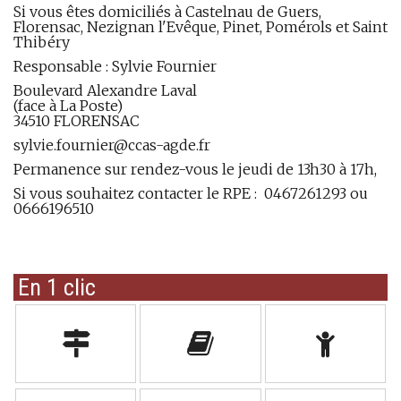
Si vous êtes domiciliés à Castelnau de Guers,
Florensac, Nezignan l'Evêque, Pinet, Pomérols et Saint
Thibéry
Responsable : Sylvie Fournier
Boulevard Alexandre Laval
(face à La Poste)
34510 FLORENSAC
sylvie.fournier@ccas-agde.fr
Permanence sur rendez-vous le jeudi de 13h30 à 17h,
Si vous souhaitez contacter le RPE : 0467261293 ou
0666196510
En 1 clic