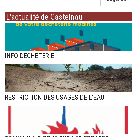
L'actualité de Castelnau
INFO DECHETERIE
RESTRICTION DES USAGES DE L'EAU