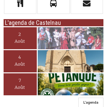
L'agenda de Castelnau
2
Août
4
Août
7
Août
L'agenda