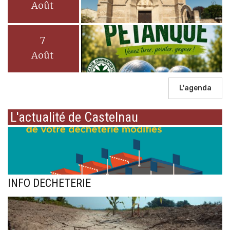
Août
7
Août
L'agenda
L'actualité de Castelnau
INFO DECHETERIE