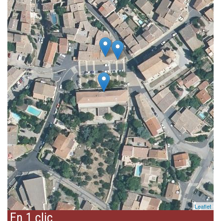
Leaflet
En 1 clic