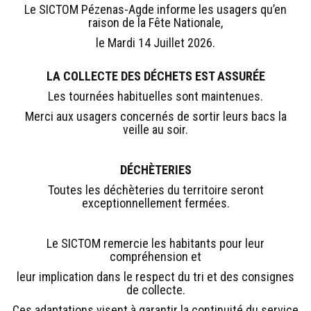
Le SICTOM Pézenas-Agde informe les usagers qu’en
raison de la Fête Nationale,
le Mardi 14 Juillet 2026.
LA COLLECTE DES DÉCHETS EST ASSURÉE
Les tournées habituelles sont maintenues.
Merci aux usagers concernés de sortir leurs bacs la
veille au soir.
DÉCHÈTERIES
Toutes les déchèteries du territoire seront
exceptionnellement fermées.
Le SICTOM remercie les habitants pour leur
compréhension et
leur implication dans le respect du tri et des consignes
de collecte.
Ces adaptations visent à garantir la continuité du service