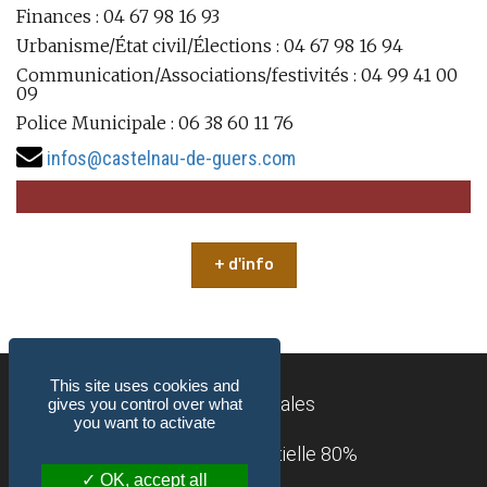
Finances : 04 67 98 16 93
Urbanisme/État civil/Élections : 04 67 98 16 94
Communication/Associations/festivités : 04 99 41 00
09
Police Municipale : 06 38 60 11 76
infos@castelnau-de-guers.com
+ d'info
This site uses cookies and
Mentions légales
gives you control over what
you want to activate
Accessibilité : partielle 80%
OK, accept all