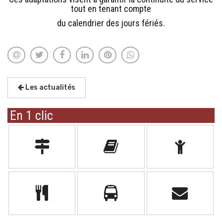
tout en tenant compte
du calendrier des jours fériés.
Les actualités
En 1 clic