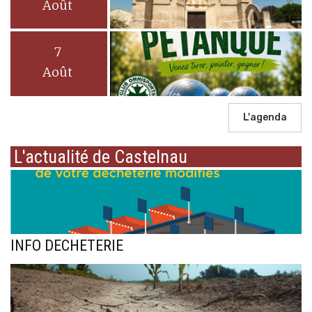
Août
7
Août
L'agenda
L'actualité de Castelnau
INFO DECHETERIE