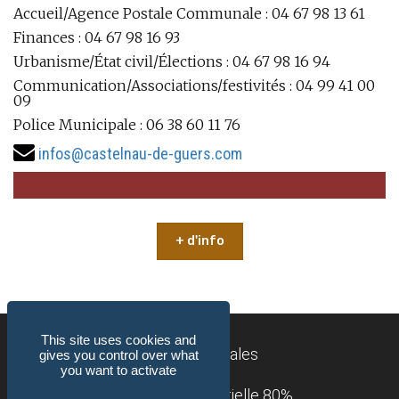
Accueil/Agence Postale Communale : 04 67 98 13 61
Finances : 04 67 98 16 93
Urbanisme/État civil/Élections : 04 67 98 16 94
Communication/Associations/festivités : 04 99 41 00
09
Police Municipale : 06 38 60 11 76
infos@castelnau-de-guers.com
+ d'info
This site uses cookies and
Mentions légales
gives you control over what
you want to activate
Accessibilité : partielle 80%