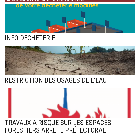
INFO DECHETERIE
RESTRICTION DES USAGES DE L'EAU
TRAVAUX A RISQUE SUR LES ESPACES
FORESTIERS ARRETE PRÉFECTORAL