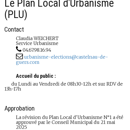
Le Plan Local d'Urbanisme
(PLU)
Contact
Claudia WEICHERT
Service Urbanisme
04.67.98.16.94
urbanisme-elections@castelnau-de-
guers.com
Accueil du public :
du Lundi au Vendredi de 08h30-12h et sur RDV de
13h-17h
Approbation
La révision du Plan Local d'Urbanisme N°1 a été
approuvé par le Conseil Municipal du 21 mai
2025