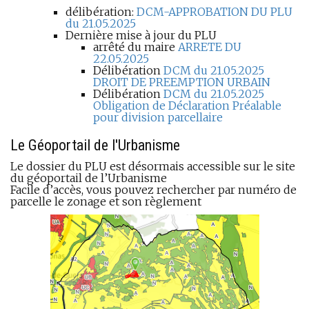
délibération:
DCM-APPROBATION DU PLU
du 21.05.2025
Dernière mise à jour du PLU
arrêté du maire
ARRETE DU
22.05.202
5
Délibération
DCM du 21.05.2025
DROIT DE PREEMPTION URBAIN
Délibération
DCM du 21.05.2025
Obligation de Déclaration Préalable
pour division parcellaire
Le Géoportail de l'Urbanisme
Le dossier du PLU est désormais accessible sur le site
du géoportail de l’Urbanisme
Facile d’accès, vous pouvez rechercher par numéro de
parcelle le zonage et son règlement