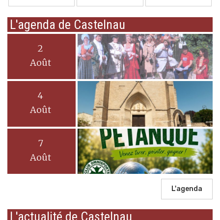
L'agenda de Castelnau
2
Août
4
Août
7
Août
L'agenda
L'actualité de Castelnau