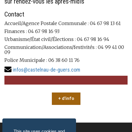
sur rendez-vous les aprés-midis
Contact
Accueil/Agence Postale Communale : 04 67 98 13 61
Finances : 04 67 98 16 93
Urbanisme/État civil/Élections : 04 67 98 16 94
Communication/Associations/festivités : 04 99 41 00
09
Police Municipale : 06 38 60 11 76
infos@castelnau-de-guers.com
+ d'info
This site uses cookies and