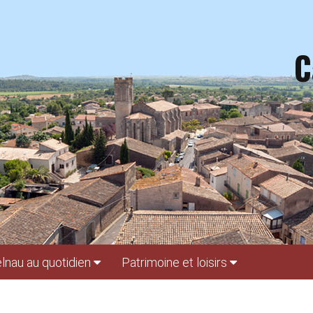
C
lnau au quotidien
Patrimoine et loisirs