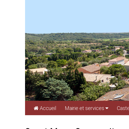
Cookies management panel
Accueil
Mairie et services
Caste