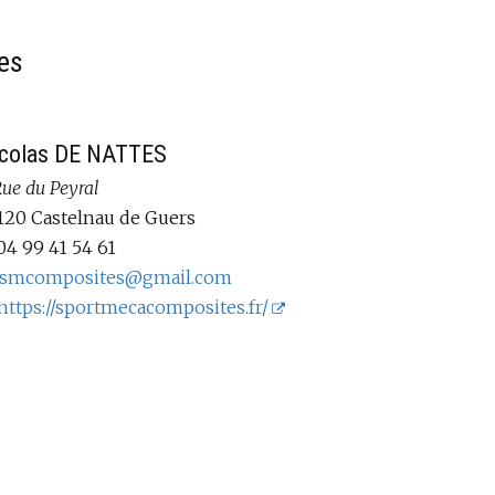
es
colas DE NATTES
Rue du Peyral
120 Castelnau de Guers
04 99 41 54 61
smcomposites@gmail.com
https://sportmecacomposites.fr/