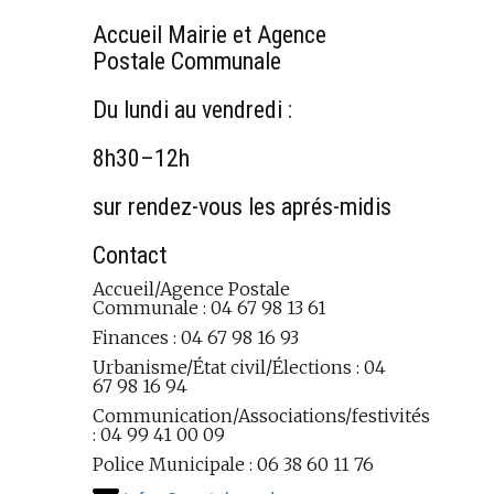
Accueil Mairie et Agence
Postale Communale
Du lundi au vendredi :
8h30–12h
sur rendez-vous les aprés-midis
Contact
Accueil/Agence Postale
Communale : 04 67 98 13 61
Finances : 04 67 98 16 93
Urbanisme/État civil/Élections : 04
67 98 16 94
Communication/Associations/festivités
: 04 99 41 00 09
Police Municipale : 06 38 60 11 76