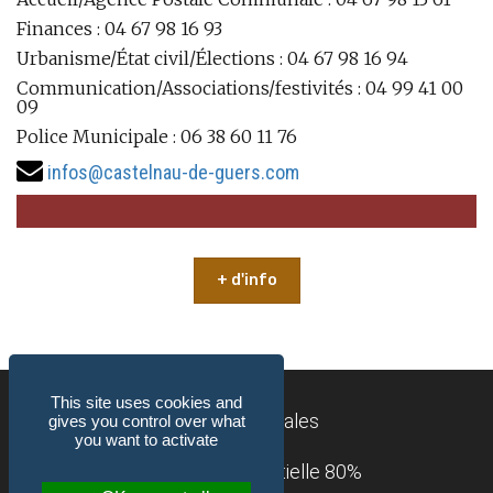
Finances : 04 67 98 16 93
Urbanisme/État civil/Élections : 04 67 98 16 94
Communication/Associations/festivités : 04 99 41 00
09
Police Municipale : 06 38 60 11 76
infos@castelnau-de-guers.com
+ d'info
This site uses cookies and
Mentions légales
gives you control over what
you want to activate
Accessibilité : partielle 80%