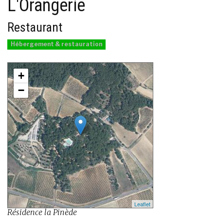
L'Orangerie
Restaurant
Hébergement & restauration
+
−
Leaflet
Résidence la Pinède