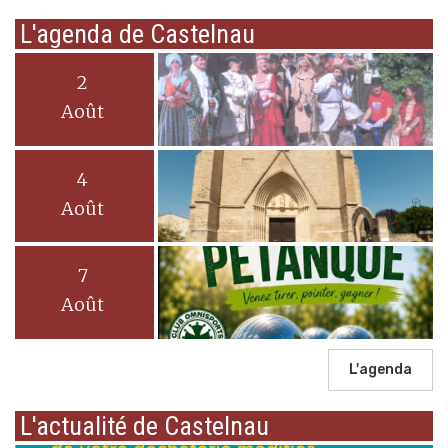
L'agenda de Castelnau
2
Août
4
Août
7
Août
L'agenda
L'actualité de Castelnau