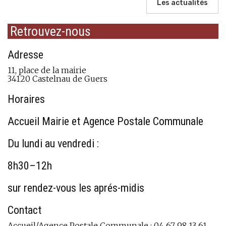
Les actualités
Retrouvez-nous
Adresse
11, place de la mairie
34120 Castelnau de Guers
Horaires
Accueil Mairie et Agence Postale Communale
Du lundi au vendredi :
8h30–12h
sur rendez-vous les aprés-midis
Contact
Accueil/Agence Postale Communale : 04 67 98 13 61