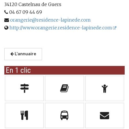
34120 Castelnau de Guers
04 67 09 44 69
orangerie@residence-lapinede.com
http://www.orangerie.residence-lapinede.com
L'annuaire
En 1 clic