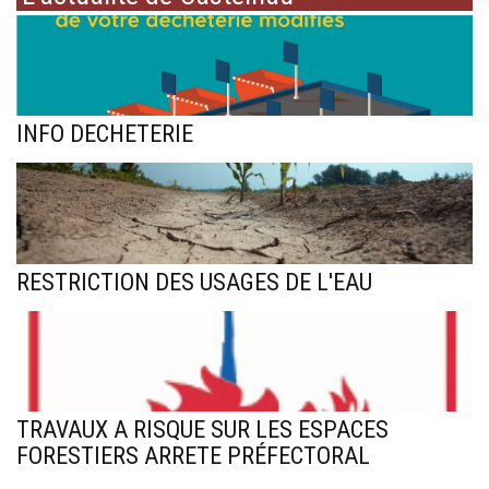
INFO DECHETERIE
RESTRICTION DES USAGES DE L'EAU
TRAVAUX A RISQUE SUR LES ESPACES
FORESTIERS ARRETE PRÉFECTORAL