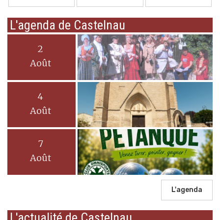
L'agenda de Castelnau
2
Août
4
Août
7
Août
L'agenda
L'actualité de Castelnau