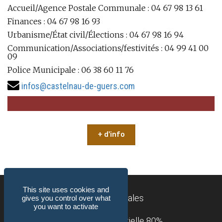
Accueil/Agence Postale Communale : 04 67 98 13 61
Finances : 04 67 98 16 93
Urbanisme/État civil/Élections : 04 67 98 16 94
Communication/Associations/festivités : 04 99 41 00
09
Police Municipale : 06 38 60 11 76
infos@castelnau-de-guers.com
+ d'info
This site uses cookies and
Mentions légales
gives you control over what
you want to activate
Accessibilité : partielle 80%