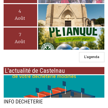
4
Août
7
Août
L'agenda
L'actualité de Castelnau
INFO DECHETERIE