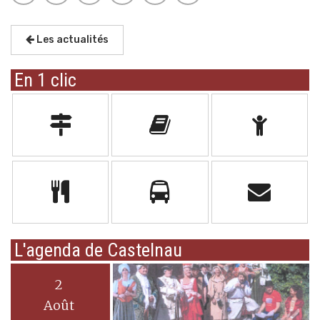
Les actualités
En 1 clic
L'agenda de Castelnau
2
Août