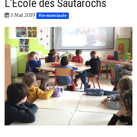
L'École des Sautarochs
3 Mai 2019
Vie municipale