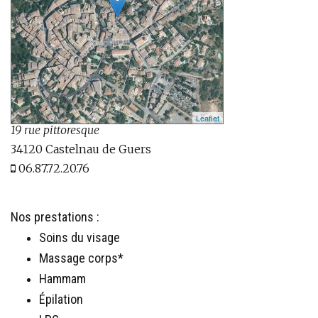
Leaflet
19 rue pittoresque
34120 Castelnau de Guers
06.87.72.20.76
Nos prestations :
Soins du visage
Massage corps*
Hammam
Épilation