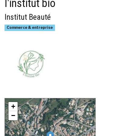
l'institut bio
Institut Beauté
Commerce & entreprise
+
−