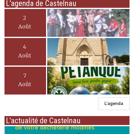
L'agenda de Castelnau
2
Août
4
Août
7
Août
L'agenda
L'actualité de Castelnau