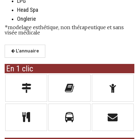
LPG
Head Spa
Onglerie
*modelage esthétique, non thérapeutique et sans
visée médicale
L'annuaire
En 1 clic