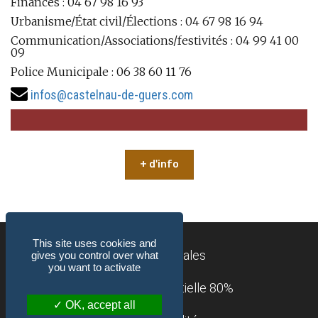
Finances : 04 67 98 16 93
Urbanisme/État civil/Élections : 04 67 98 16 94
Communication/Associations/festivités : 04 99 41 00
09
Police Municipale : 06 38 60 11 76
infos@castelnau-de-guers.com
+ d'info
This site uses cookies and
Mentions légales
gives you control over what
you want to activate
Accessibilité : partielle 80%
OK, accept all